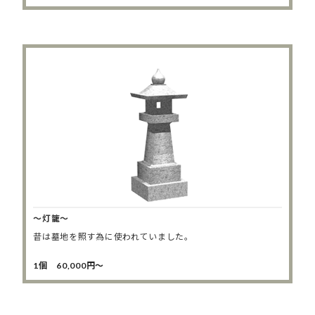
～灯籠～
昔は墓地を照す為に使われていました。
1個 60,000円～