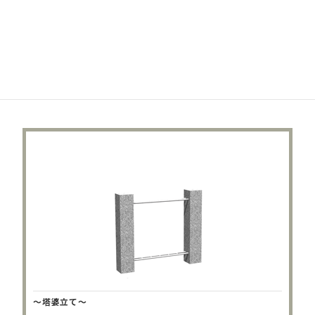
～花立て・2～
一対では少ないと言う方に、追加で花立てを付けます。
1対 35,000円～
～塔婆立て～