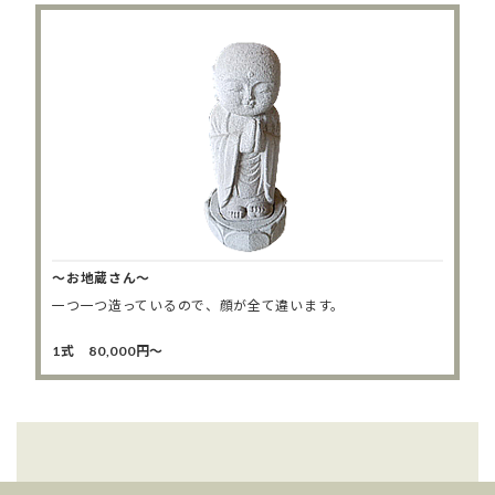
～お地蔵さん～
一つ一つ造っているので、顔が全て違います。
1式 80,000円～